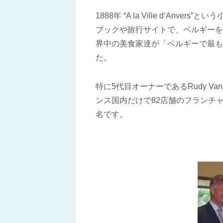
1888年 “A la Ville d‘Anv
ブックや旅行サイトで、ベルギーを
界中の美食家達が「ベルギーで最も
た。
特に5代目オーナーであるRudy V
ンス国内だけで82店舗のフランチ
名です。