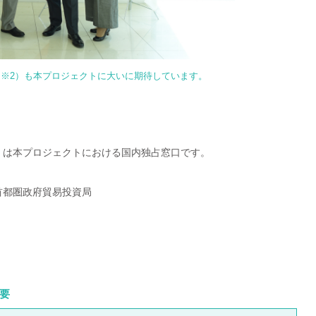
※2）も本プロジェクトに大いに期待しています。
）は本プロジェクトにおける国内独占窓口です。
首都圏政府貿易投資局
要