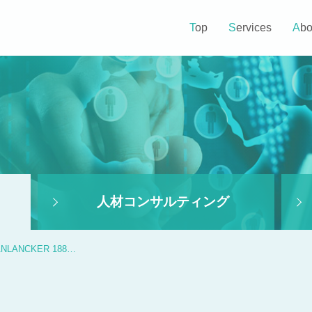
Top
Services
Ab
人材コンサルティング
ANLANCKER 188…