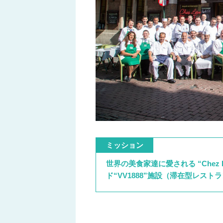
ミッション
世界の美食家達に愛される “Che
ド“VV1888”施設（滞在型レス