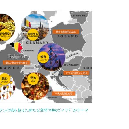
ランの域を超えた新たな空間“Villa(ヴィラ）”がテーマ