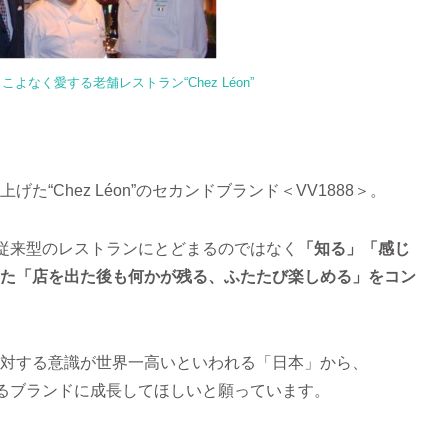
よなく愛する老舗レストラン“Chez Léon”
上げた“Chez Léon”のセカンドブランド＜VV1888＞。
る従来型のレストランにとどまるのではなく
「知る」「感じ
た「店を出た後も何かが残る、ふたたび楽しめる」をコン
と食に対する意識が世界一高いといわれる「日本」から、
れるブランドに成長してほしいと願っています。