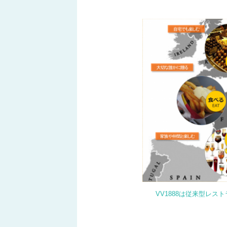
VV1888は従来型レスト