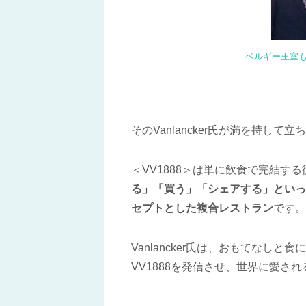
ベルギー王室もこ
そのVanlancker氏が満を持して立ち
＜VV1888＞は単に飲食で完結す
る」「買う」「シェアする」といっ
セプトとした複合レストラン
です。
Vanlancker氏は、おもてなし
VV1888を発信させ、世界に愛さ