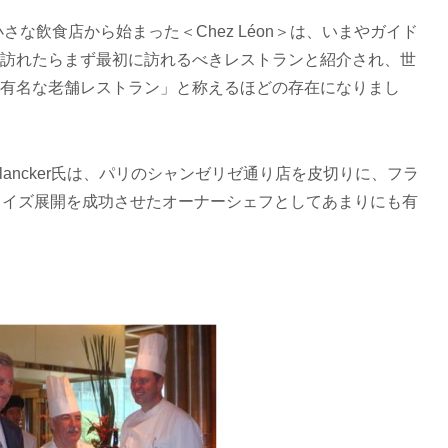
ers”という小さな飲食店から始まった＜Chez Léon＞は、いまやガイド
訪れたらまず最初に訪れるべきレストランと紹介され、世
有名な老舗レストラン」と称えるほどの存在になりまし
anlancker氏は、パリのシャンゼリゼ通り店を皮切りに、フラ
ャイズ展開を成功させたオーナーシェフとしてあまりにも有