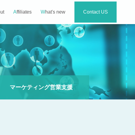
out
Affiliates
What's new
Contact US
マーケティング営業支援