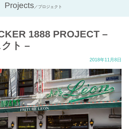
Projects
／プロジェクト
CKER 1888 PROJECT –
ェクト –
2018年11月8日