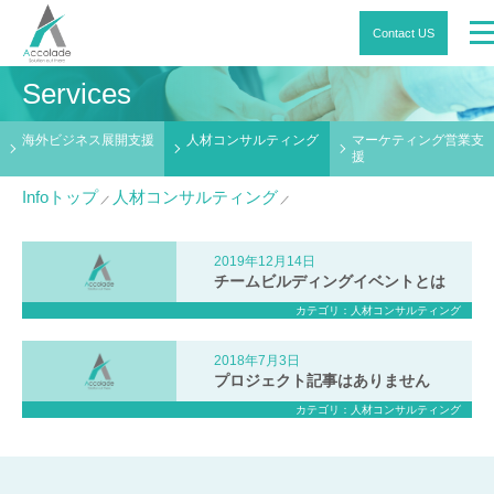
Contact US
Services
海外ビジネス展開支援
人材コンサルティング
マーケティング営業支
援
Infoトップ
人材コンサルティング
2019年12月14日
チームビルディングイベントとは
人材コンサルティング
2018年7月3日
プロジェクト記事はありません
人材コンサルティング