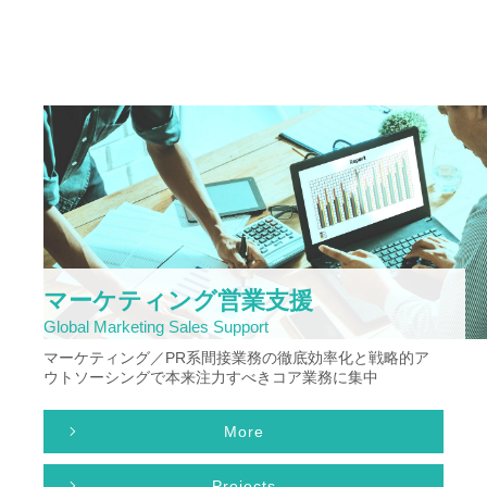
マーケティング営業支援
Global Marketing Sales Support
マーケティング／PR系間接業務の徹底効率化と戦略的ア
ウトソーシングで本来注力すべきコア業務に集中
More
Projects