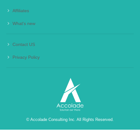
Affiliates
What's new
Contact US
Privacy Policy
© Accolade Consulting Inc. All Rights Reserved.